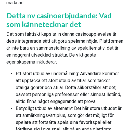
marknad.
Detta nv casinoerbjudande: Vad
som kännetecknar det
Det som faktiskt kapslar in denna casinoupplevelse är
dess integrerade sätt att göra spelarna nöjda. Plattformen
är inte bara en sammanställning av spelalternativ; det är
en noggrant utvecklad struktur. De viktigaste
egenskaperna inkluderar:
Ett stort utbud av underhållning: Användare kommer
att upptäcka ett stort utbud av titlar som täcker
otaliga genrer och stilar. Detta säkerställer att det,
oavsett personliga preferenser eller sinnestillstånd,
alltid finns något engagerande att prova.
Betydligt utbud av alternativ: Det här stora utbudet är
ett anmärkningsvärt plus, som gör det möjligt för
spelare att fortsätta spela sina favoritspel eller
fördjupa sig i nya spel, allt på en enda plattform.