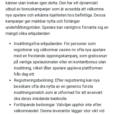
känner utan tvekan igen detta. Den har ett dynamiskt
utbud av bonuskampanjer som är avsedda att välkomna
nya spelare och erkänna lojaliteten hos befintliga. Dessa
kampanjer ger märkbar nytta och förlänger
underhållningstiden. Spelare kan vanligtvis förvänta sig en
mängd olika erbjudanden:
Insättningsfria erbjudanden: För personer som
registrerar sig välkomnar casino nv ofta nya spelare
med en frestande öppningskampanj, som gratissnurr
på vanliga spelautomater eller en kontantbonus utan
insättning, vilket låter spelare uppleva plattformen
från dag ett.
Registreringsbelöning: Efter registrering kan nya
besökare ofta dra nytta av en generös första
insättningsmatch som är utformad för att avsevärt
öka deras inledande bankrulle.
Fortlöpande belöningar: Välviljan upphör inte efter
välkomnandet. Denna leverantör lägger stor vikt vid