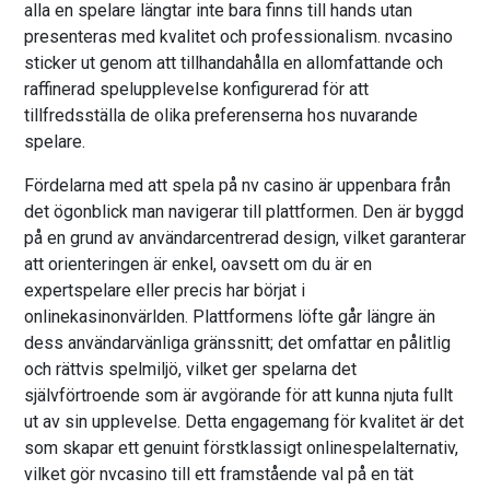
alla en spelare längtar inte bara finns till hands utan
presenteras med kvalitet och professionalism. nvcasino
sticker ut genom att tillhandahålla en allomfattande och
raffinerad spelupplevelse konfigurerad för att
tillfredsställa de olika preferenserna hos nuvarande
spelare.
Fördelarna med att spela på nv casino är uppenbara från
det ögonblick man navigerar till plattformen. Den är byggd
på en grund av användarcentrerad design, vilket garanterar
att orienteringen är enkel, oavsett om du är en
expertspelare eller precis har börjat i
onlinekasinonvärlden. Plattformens löfte går längre än
dess användarvänliga gränssnitt; det omfattar en pålitlig
och rättvis spelmiljö, vilket ger spelarna det
självförtroende som är avgörande för att kunna njuta fullt
ut av sin upplevelse. Detta engagemang för kvalitet är det
som skapar ett genuint förstklassigt onlinespelalternativ,
vilket gör nvcasino till ett framstående val på en tät