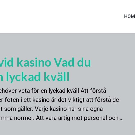
HOM
vid kasino Vad du
n lyckad kväll
höver veta för en lyckad kväll Att förstå
 foten i ett kasino är det viktigt att förstå de
 som gäller. Varje kasino har sina egna
samma normer. Att vara artig mot personal och…