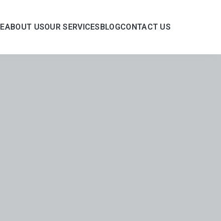
E
ABOUT US
OUR SERVICES
BLOG
CONTACT US