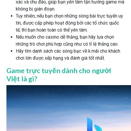
xác và chu đáo, giúp bạn yên tâm tận hưởng game mà
không bị gián đoạn.
Tuy nhiên, nếu bạn chọn những sòng bài trực tuyến uy
tín, được cấp phép hoạt động bởi các tổ chức quốc
tế, thì bạn hoàn toàn có thể yên tâm.
Nếu muốn cho casino dễ thắng, bạn hãy lựa chọn
những trò chơi phù hợp cũng như có tỉ lệ thắng cao.
Hãy tìm danh sách các sòng bạc về k.mãi cho khách
chơi lớn được xếp hạng và đánh giá tốt nhất.
Game trực tuyến dành cho người
Việt là gì?