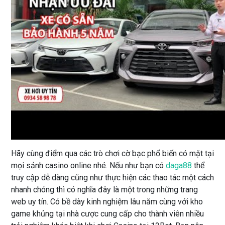
Hãy cùng điểm qua các trò chơi cờ bạc phổ biến có mặt tại
mọi sảnh casino online nhé. Nếu như bạn có
daga88
thể
truy cập dễ dàng cũng như thực hiện các thao tác một cách
nhanh chóng thì có nghĩa đây là một trong những trang
web uy tín. Có bề dày kinh nghiệm lâu năm cùng với kho
game khủng tại nhà cược cung cấp cho thành viên nhiều