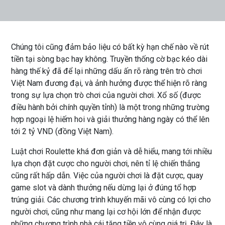
Chúng tôi cũng đảm bảo liệu có bất kỳ hạn chế nào về rút
tiền tại sòng bạc hay không. Truyền thống cờ bạc kéo dài
hàng thế kỷ đã để lại những dấu ấn rõ ràng trên trò chơi
Việt Nam đương đại, và ảnh hưởng được thể hiện rõ ràng
trong sự lựa chọn trò chơi của người chơi. Xổ số (được
điều hành bởi chính quyền tỉnh) là một trong những trường
hợp ngoại lệ hiếm hoi và giải thưởng hàng ngày có thể lên
tới 2 tỷ VND (đồng Việt Nam).
Luật chơi Roulette khá đơn giản và dễ hiểu, mang tới nhiều
lựa chọn đặt cược cho người chơi, nên tỉ lệ chiến thắng
cũng rất hấp dẫn. Việc của người chơi là đặt cược, quay
game slot và dành thưởng nếu dừng lại ở đúng tổ hợp
trúng giải. Các chương trình khuyến mãi vô cùng có lợi cho
người chơi, cũng như mang lại cơ hội lớn để nhận được
những chương trình nhà cái tặng tiền vô cùng giá trị. Đây là