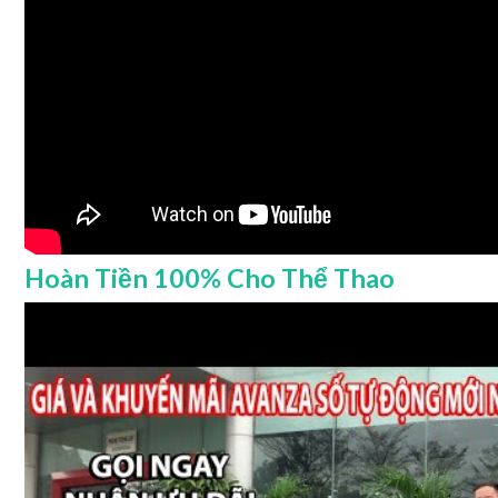
Hoàn Tiền 100% Cho Thể Thao