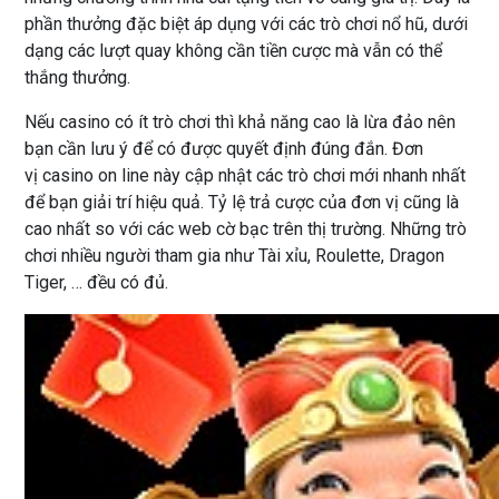
phần thưởng đặc biệt áp dụng với các trò chơi nổ hũ, dưới
dạng các lượt quay không cần tiền cược mà vẫn có thể
thắng thưởng.
Nếu casino có ít trò chơi thì khả năng cao là lừa đảo nên
bạn cần lưu ý để có được quyết định đúng đắn. Đơn
vị casino on line này cập nhật các trò chơi mới nhanh nhất
để bạn giải trí hiệu quả. Tỷ lệ trả cược của đơn vị cũng là
cao nhất so với các web cờ bạc trên thị trường. Những trò
chơi nhiều người tham gia như Tài xỉu, Roulette, Dragon
Tiger, … đều có đủ.